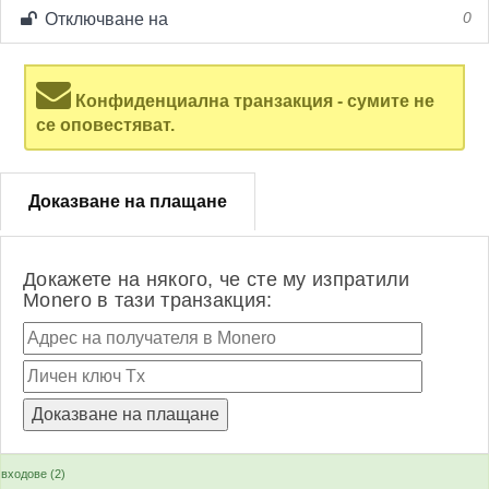
Отключване на
0
Конфиденциална транзакция - сумите не
се оповестяват.
Доказване на плащане
Докажете на някого, че сте му изпратили
Monero в тази транзакция:
входове (2)