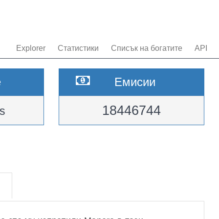
Explorer
Статистики
Списък на богатите
API
e
Емисии
18446744
s