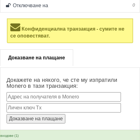
Отключване на
0
Конфиденциална транзакция - сумите не
се оповестяват.
Доказване на плащане
Докажете на някого, че сте му изпратили
Monero в тази транзакция:
входове (1)