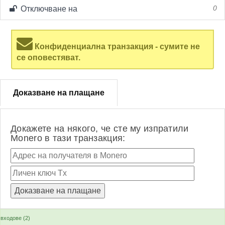
Отключване на
0
Конфиденциална транзакция - сумите не
се оповестяват.
Доказване на плащане
Докажете на някого, че сте му изпратили
Monero в тази транзакция:
входове (2)