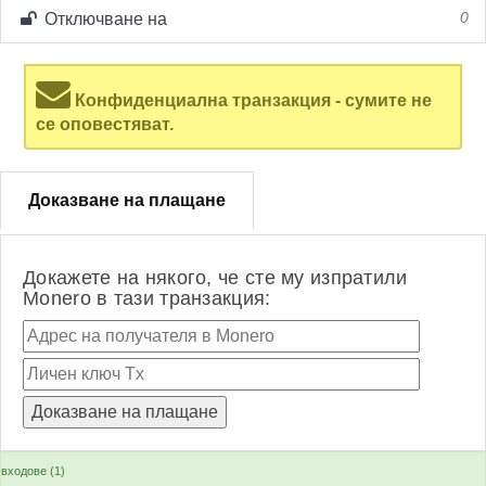
Отключване на
0
Конфиденциална транзакция - сумите не
се оповестяват.
Доказване на плащане
Докажете на някого, че сте му изпратили
Monero в тази транзакция:
входове (1)