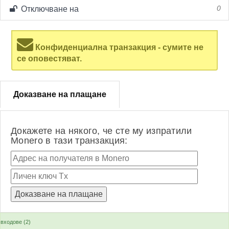
Отключване на
0
Конфиденциална транзакция - сумите не
се оповестяват.
Доказване на плащане
Докажете на някого, че сте му изпратили
Monero в тази транзакция:
входове (2)