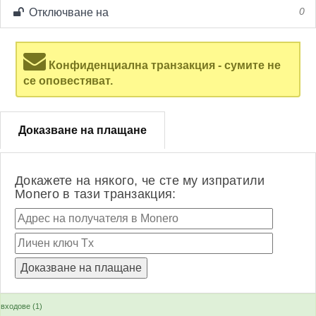
Отключване на
0
Конфиденциална транзакция - сумите не
се оповестяват.
Доказване на плащане
Докажете на някого, че сте му изпратили
Monero в тази транзакция:
входове (1)