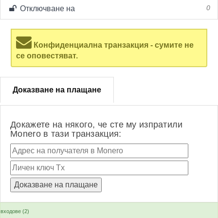
Отключване на
0
Конфиденциална транзакция - сумите не
се оповестяват.
Доказване на плащане
Докажете на някого, че сте му изпратили
Monero в тази транзакция:
входове (2)