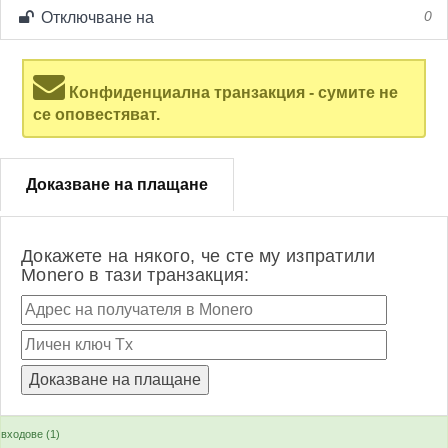
Отключване на
0
Конфиденциална транзакция - сумите не
се оповестяват.
Доказване на плащане
Докажете на някого, че сте му изпратили
Monero в тази транзакция:
входове (1)