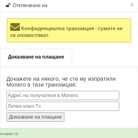
Отключване на
0
Конфиденциална транзакция - сумите не
се оповестяват.
Доказване на плащане
Докажете на някого, че сте му изпратили
Monero в тази транзакция:
входове (1)