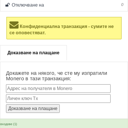
Отключване на
0
Конфиденциална транзакция - сумите не
се оповестяват.
Доказване на плащане
Докажете на някого, че сте му изпратили
Monero в тази транзакция:
входове (1)