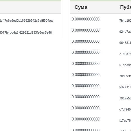
Сума
Пуб
0.000000000000
c47c8a6ed0b18552b642c6afff504aa
7b4b19
0.000000000000
d24c7a
4077b4bc4a8f629521d933fe6ec7e46
0.000000000000
964331
0.000000000000
21e2c7
0.000000000000
51eb39
0.000000000000
70d5fcf
0.000000000000
feb30f1
0.000000000000
791aa58
0.000000000000
c7df94
0.000000000000
f17ac7
0.000000000000