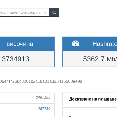
височина
Hashrat
3734913
5362.7
Mh/
f06e4f7268c3261b2c18a01a325415668ee9a
2467183
Доказване на плащане
1267730