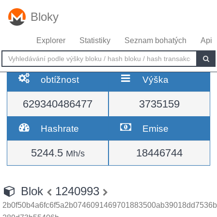
Bloky
Explorer
Statistiky
Seznam bohatých
Api
obtížnost
Výška
629340486477
3735159
Hashrate
Emise
5244.5
18446744
Mh/s
Blok
1240993
2b0f50b4a6fc6f5a2b0746091469701883500ab39018dd7536b