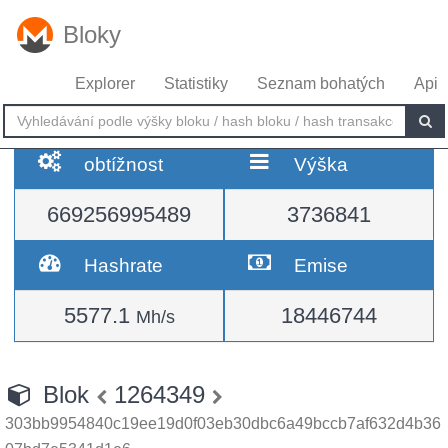
Bloky
Explorer
Statistiky
Seznam bohatých
Api
obtížnost
Výška
669256995489
3736841
Hashrate
Emise
5577.1
18446744
Mh/s
Blok
1264349
303bb9954840c19ee19d0f03eb30dbc6a49bccb7af632d4b36