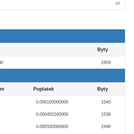
86
Byty
00
2459
em
Poplatek
Byty
0.006160000000
1540
0.000492160000
1538
0.000930560000
2448