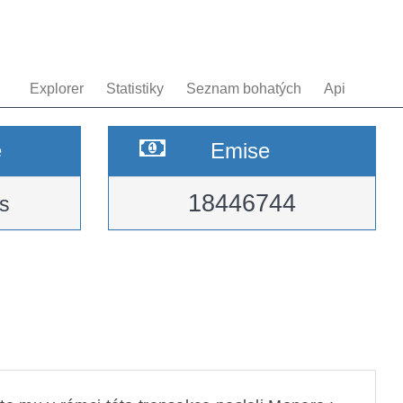
Explorer
Statistiky
Seznam bohatých
Api
e
Emise
18446744
s