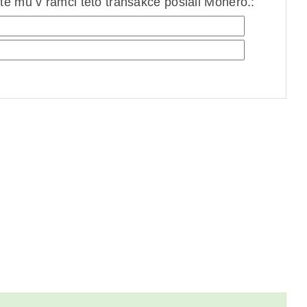
e mu v rámci této transakce poslali Monero.: