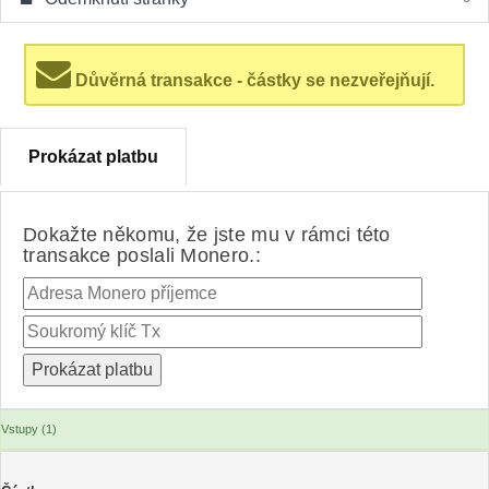
Důvěrná transakce - částky se nezveřejňují.
Prokázat platbu
Dokažte někomu, že jste mu v rámci této
transakce poslali Monero.:
Vstupy (1)