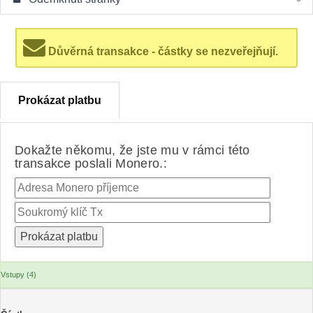
Důvěrná transakce - částky se nezveřejňují.
Prokázat platbu
Dokažte někomu, že jste mu v rámci této
transakce poslali Monero.:
Vstupy (4)