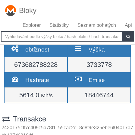
Bloky
Explorer
Statistiky
Seznam bohatých
Api
obtížnost
Výška
673682788228
3733778
Hashrate
Emise
5614.0
18446744
Mh/s
Transakce
2430175cff7c409c5a78f1155cac2e18d8f9e325ebe6f04017a7