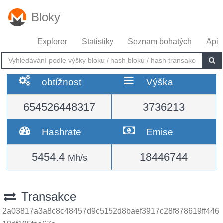
Bloky
Explorer
Statistiky
Seznam bohatých
Api
obtížnost
Výška
654526448317
3736213
Hashrate
Emise
5454.4
18446744
Mh/s
Transakce
2a03817a3a8c8c48457d9c5152d8baef3917c28f878619ff446