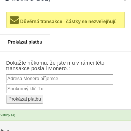
Důvěrná transakce - částky se nezveřejňují.
Prokázat platbu
Dokažte někomu, že jste mu v rámci této
transakce poslali Monero.:
Vstupy (4)