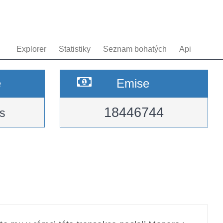
Explorer
Statistiky
Seznam bohatých
Api
e
Emise
18446744
s