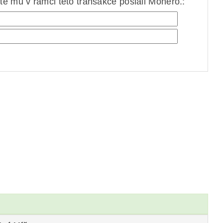
e mu v rámci této transakce poslali Monero.: