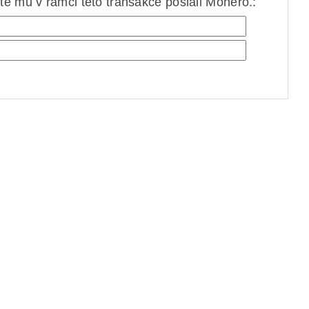
e mu v rámci této transakce poslali Monero.: