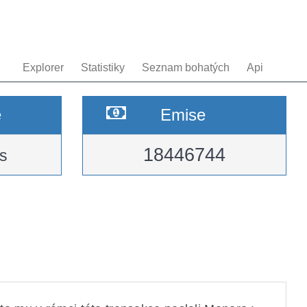
Explorer
Statistiky
Seznam bohatých
Api
e
Emise
18446744
s