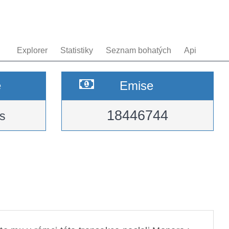
Explorer
Statistiky
Seznam bohatých
Api
e
Emise
18446744
s