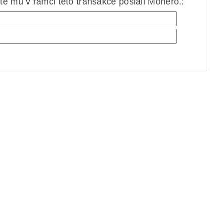
e mu v rámci této transakce poslali Monero.: