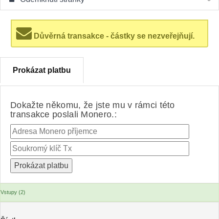
Důvěrná transakce - částky se nezveřejňují.
Prokázat platbu
Dokažte někomu, že jste mu v rámci této
transakce poslali Monero.:
Vstupy (2)