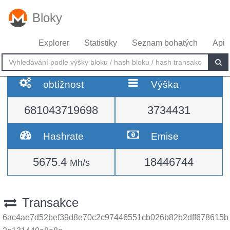
Bloky
Explorer
Statistiky
Seznam bohatých
Api
obtížnost
Výška
681043719698
3734431
Hashrate
Emise
5675.4
18446744
Mh/s
Transakce
6ac4ae7d52bef39d8e70c2c97446551cb026b82b2dff678615b