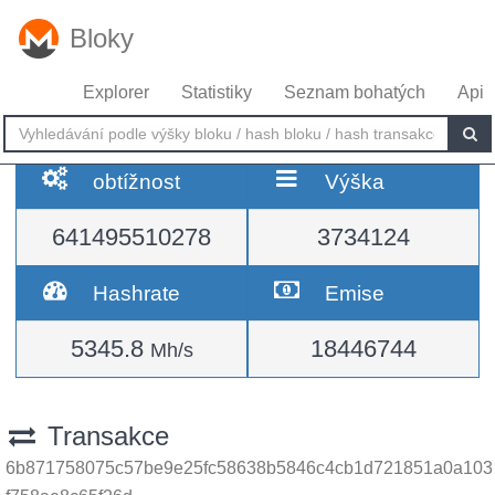
Bloky
Explorer
Statistiky
Seznam bohatých
Api
obtížnost
Výška
641495510278
3734124
Hashrate
Emise
5345.8
18446744
Mh/s
Transakce
6b871758075c57be9e25fc58638b5846c4cb1d721851a0a103