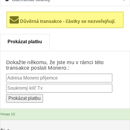
Důvěrná transakce - částky se nezveřejňují.
Prokázat platbu
Dokažte někomu, že jste mu v rámci této
transakce poslali Monero.:
Vstupy (2)