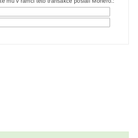
e mu v rámci této transakce poslali Monero.: