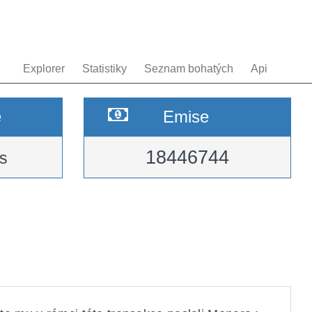
Explorer
Statistiky
Seznam bohatých
Api
e
Emise
18446744
s