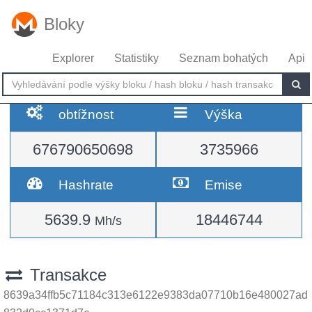
Bloky
Explorer
Statistiky
Seznam bohatých
Api
obtížnost
Výška
676790650698
3735966
Hashrate
Emise
5639.9
18446744
Mh/s
Transakce
8639a34ffb5c71184c313e6122e9383da07710b16e480027ad