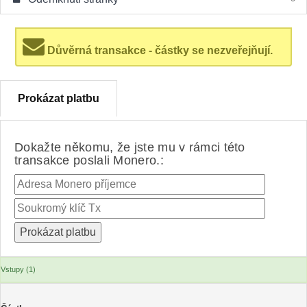
Důvěrná transakce - částky se nezveřejňují.
Prokázat platbu
Dokažte někomu, že jste mu v rámci této
transakce poslali Monero.:
Vstupy (1)