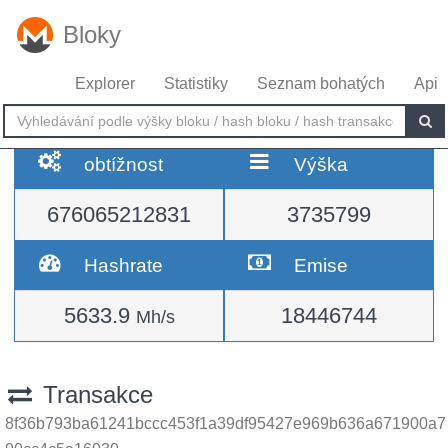
Bloky
Explorer
Statistiky
Seznam bohatých
Api
obtížnost
Výška
676065212831
3735799
Hashrate
Emise
5633.9
18446744
Mh/s
Transakce
8f36b793ba61241bccc453f1a39df95427e969b636a671900a7