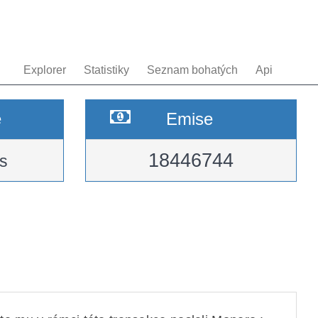
Explorer
Statistiky
Seznam bohatých
Api
e
Emise
18446744
s