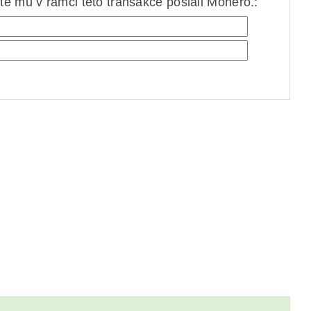
e mu v rámci této transakce poslali Monero.: