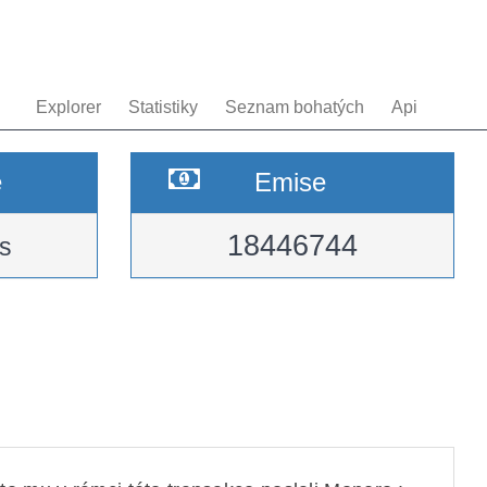
Explorer
Statistiky
Seznam bohatých
Api
e
Emise
18446744
s