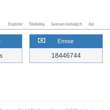
Explorer
Statistiky
Seznam bohatých
Api
e
Emise
18446744
s