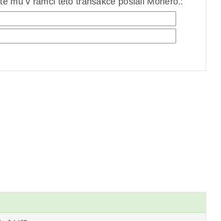
e mu v rámci této transakce poslali Monero.: