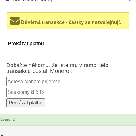
Důvěrná transakce - částky se nezveřejňují.
Prokázat platbu
Dokažte někomu, že jste mu v rámci této
transakce poslali Monero.:
Vstupy (2)