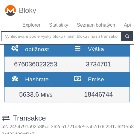
Bloky
Explorer
Statistiky
Seznam bohatých
Api
obtížnost
Výška
676036023253
3734701
Hashrate
Emise
5633.6
18446744
Mh/s
Transakce
a2a2454791a92b3f5ac362c51721d3e5ea07d76f2f31a6215b3