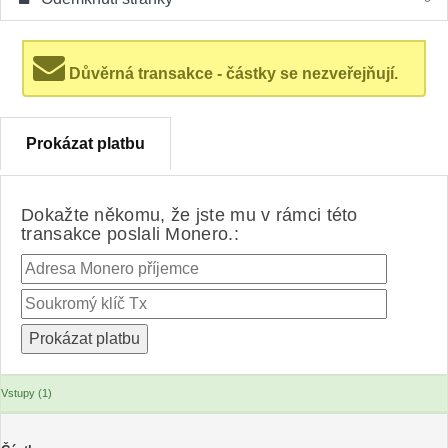
Důvěrná transakce - částky se nezveřejňují.
Prokázat platbu
Dokažte někomu, že jste mu v rámci této
transakce poslali Monero.:
Vstupy (1)