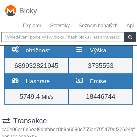
Bloky
Explorer
Statistiky
Seznam bohatých
Api
obtížnost
Výška
689932821945
3735553
Hashrate
Emise
5749.4
18446744
Mh/s
Transakce
ca0e06c46b6eaf9dbfabec8b9b6090c755ae795479df22624df