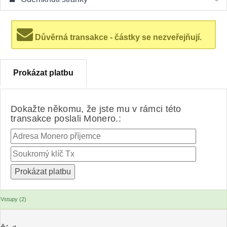
Důvěrná transakce - částky se nezveřejňují.
Prokázat platbu
Dokažte někomu, že jste mu v rámci této
transakce poslali Monero.:
Vstupy (2)