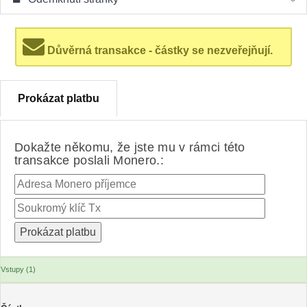
Důvěrná transakce - částky se nezveřejňují.
Prokázat platbu
Dokažte někomu, že jste mu v rámci této
transakce poslali Monero.:
Vstupy (1)