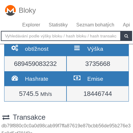
Bloky
Explorer
Statistiky
Seznam bohatých
Api
obtížnost
Výška
689459083232
3735668
Hashrate
Emise
5745.5
18446744
Mh/s
Transakce
db79f880c0c0a0d98cab99f7ffa87619e87bcbb56de95b276e3