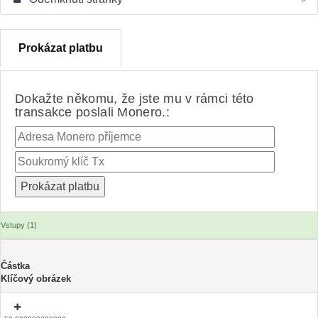
Prokázat platbu
Dokažte někomu, že jste mu v rámci této
transakce poslali Monero.:
Vstupy (1)
Částka
Klíčový obrázek