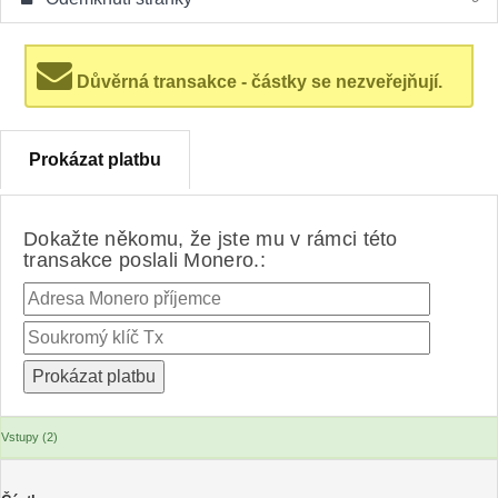
Důvěrná transakce - částky se nezveřejňují.
Prokázat platbu
Dokažte někomu, že jste mu v rámci této
transakce poslali Monero.:
Vstupy (2)