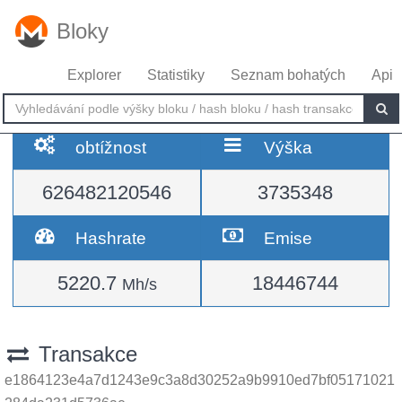
Bloky
Explorer
Statistiky
Seznam bohatých
Api
obtížnost
Výška
626482120546
3735348
Hashrate
Emise
5220.7
18446744
Mh/s
Transakce
e1864123e4a7d1243e9c3a8d30252a9b9910ed7bf05171021