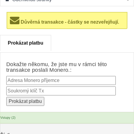
Důvěrná transakce - částky se nezveřejňují.
Prokázat platbu
Dokažte někomu, že jste mu v rámci této
transakce poslali Monero.:
Vstupy (2)