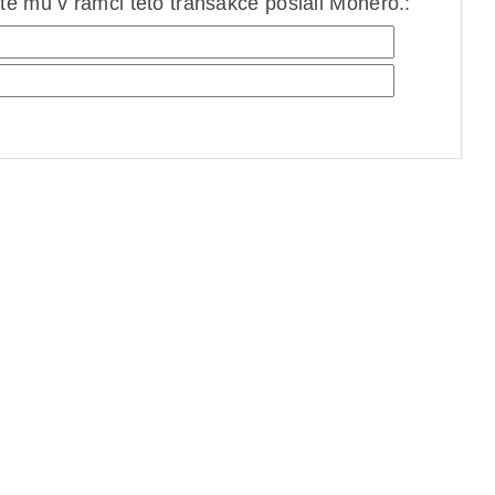
e mu v rámci této transakce poslali Monero.: