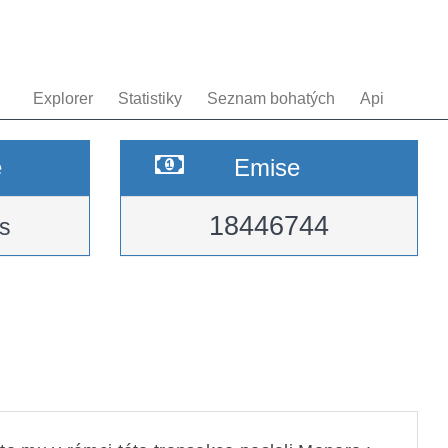
Explorer
Statistiky
Seznam bohatých
Api
e
Emise
18446744
s