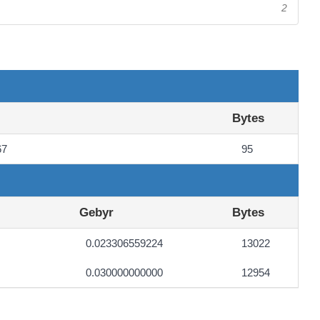
2
Bytes
67
95
Gebyr
Bytes
0.023306559224
13022
0.030000000000
12954