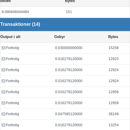
Beløb
Bytes
8.090846044484
151
Transaktioner (14)
Output i alt
Gebyr
Bytes
Fortrolig
0.030000000000
15258
Fortrolig
0.016279120000
12923
Fortrolig
0.016279120000
12924
Fortrolig
0.016279120000
12924
Fortrolig
0.016279120000
12956
Fortrolig
0.016279120000
12959
Fortrolig
0.047585120000
38149
Fortrolig
0.016279120000
13254