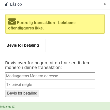
Lås op
0
Fortrolig transaktion - beløbene
offentliggøres ikke.
Bevis for betaling
Bevis over for nogen, at du har sendt dem
monero i denne transaktion:
Indgange (1)