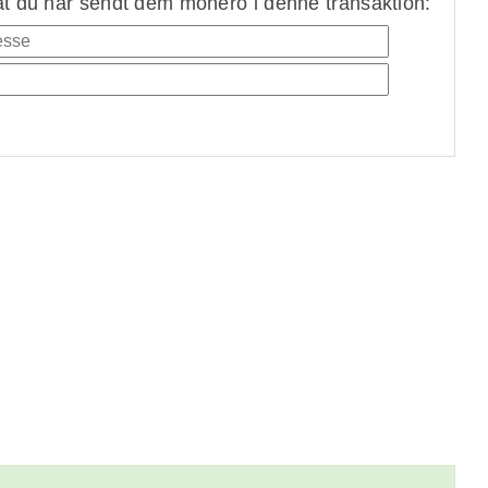
at du har sendt dem monero i denne transaktion: