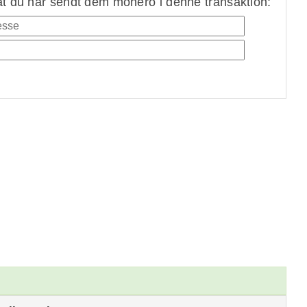
at du har sendt dem monero i denne transaktion: