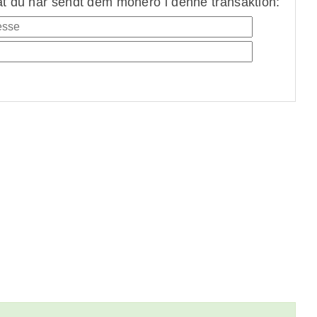
at du har sendt dem monero i denne transaktion: