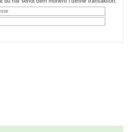
at du har sendt dem monero i denne transaktion: