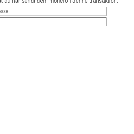
at du har sendt dem monero i denne transaktion: